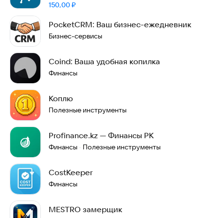
Цена:
150,00
₽
PocketCRM: Ваш бизнес-ежедневник
Бизнес-сервисы
Coind: Ваша удобная копилка
Финансы
Коплю
Полезные инструменты
Profinance.kz — Финансы РК
Финансы
Полезные инструменты
·
CostKeeper
Финансы
MESTRO замерщик