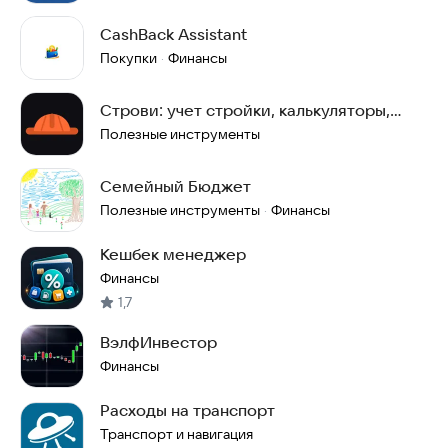
CashBack Assistant
Покупки
Финансы
·
Строви: учет стройки, калькуляторы,
бюджет
Полезные инструменты
Семейный Бюджет
Полезные инструменты
Финансы
·
Кешбек менеджер
Финансы
1,7
ВэлфИнвестор
Финансы
Расходы на транспорт
Транспорт и навигация