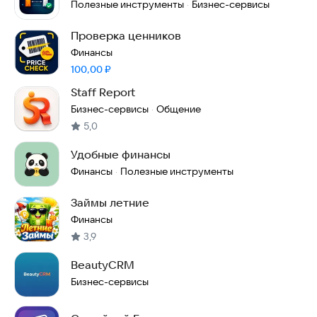
Полезные инструменты
Бизнес-сервисы
·
Проверка ценников
Финансы
Цена:
100,00
₽
Staff Report
Бизнес-сервисы
Общение
·
5,0
Удобные финансы
Финансы
Полезные инструменты
·
Займы летние
Финансы
3,9
BeautyCRM
Бизнес-сервисы