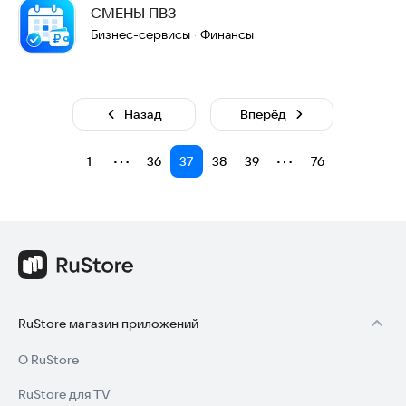
СМЕНЫ ПВЗ
Бизнес-сервисы
Финансы
·
Назад
Вперёд
⋯
⋯
1
36
37
38
39
76
RuStore магазин приложений
О RuStore
RuStore для TV