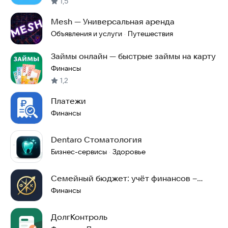
1,5
Mesh — Универсальная аренда
Объявления и услуги
Путешествия
·
Займы онлайн — быстрые займы на карту
Финансы
1,2
Платежи
Финансы
Dentaro Стоматология
Бизнес-сервисы
Здоровье
·
Семейный бюджет: учёт финансов –
Финансовый компас
Финансы
ДолгКонтроль