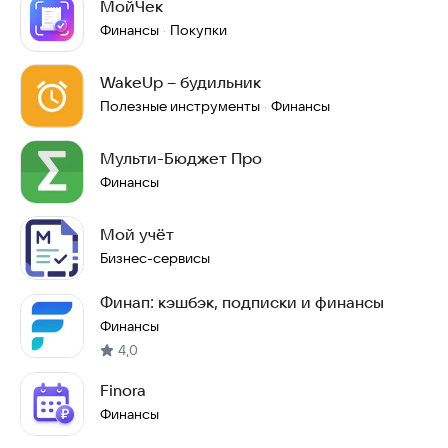
МойЧек
Финансы
Покупки
·
WakeUp – будильник
Полезные инструменты
Финансы
·
Мульти-Бюджет Про
Финансы
Мой учёт
Бизнес-сервисы
Финап: кэшбэк, подписки и финансы
Финансы
4,0
Finora
Финансы