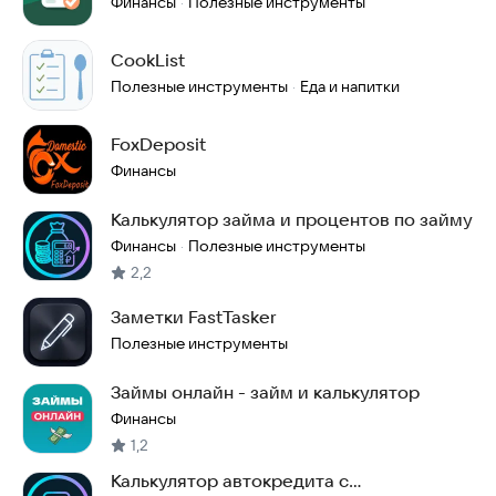
Финансы
Полезные инструменты
·
CookList
Полезные инструменты
Еда и напитки
·
FoxDeposit
Финансы
Калькулятор займа и процентов по займу
Финансы
Полезные инструменты
·
2,2
Заметки FastTasker
Полезные инструменты
Займы онлайн - займ и калькулятор
Финансы
1,2
Калькулятор автокредита с