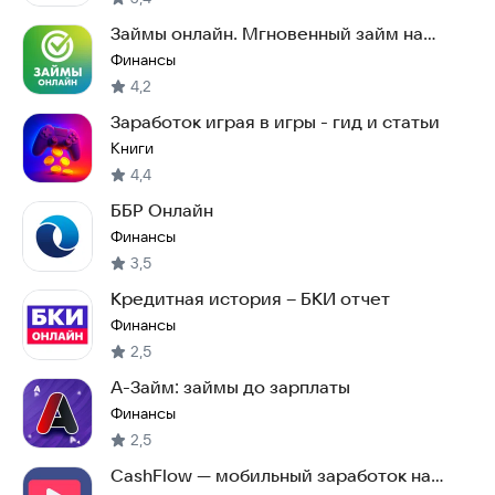
Займы онлайн. Мгновенный займ на
карту.
Финансы
4,2
Заработок играя в игры - гид и статьи
Книги
4,4
ББР Онлайн
Финансы
3,5
Кредитная история – БКИ отчет
Финансы
2,5
А-Займ: займы до зарплаты
Финансы
2,5
CashFlow — мобильный заработок на