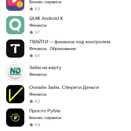
просмотре видео
Бизнес-сервисы
4,5
QUIK Android X
Финансы
3,7
ТВАЙТИ — финансы под контролем
Финансы
Образование
·
4,9
Займ на карту
Финансы
Онлайн Займ. Сбереги Деньги
Финансы
4,2
Просто Рубль
Бизнес-сервисы
4,4