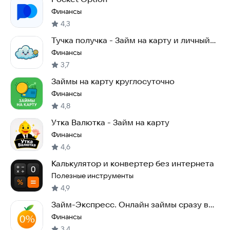
Финансы
4,3
Тучка получка - Займ на карту и личный
кабинет
Финансы
3,7
Займы на карту круглосуточно
Финансы
4,8
Утка Валютка - Займ на карту
Финансы
4,6
Калькулятор и конвертер без интернета
Полезные инструменты
4,9
Займ-Экспресс. Онлайн займы сразу в
вашем телефоне
Финансы
3,4