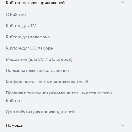
RuStore магазин приложений
О RuStore
RuStore для TV
RuStore для телефона
RuStore для ОС Аврора
Медиа-кит (для СМИ и блогеров)
Пользовательское соглашение
Конфиденциальность для пользователей
Правила применения рекомендательных технологий
RuStore
Дистрибутив для производителей
Помощь