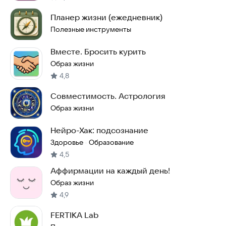
Планер жизни (ежедневник)
Полезные инструменты
Вместе. Бросить курить
Образ жизни
4,8
Совместимость. Астрология
Образ жизни
Нейро-Хак: подсознание
Здоровье
Образование
·
4,5
Аффирмации на каждый день!
Образ жизни
4,9
FERTIKA Lab