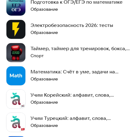
Подготовка к ОГЭ/ЕГЭ по математике
Образование
Электробезопасность 2026: тесты
Образование
Таймер, таймер для тренировок, бокса,
кросфита.
Спорт
Математика: Счёт в уме, задачи на
логику
Образование
Учим Корейский: алфавит, слова,
грамматика, фразы
Образование
Учим Турецкий: алфавит, слова,
грамматика, фразы
Образование