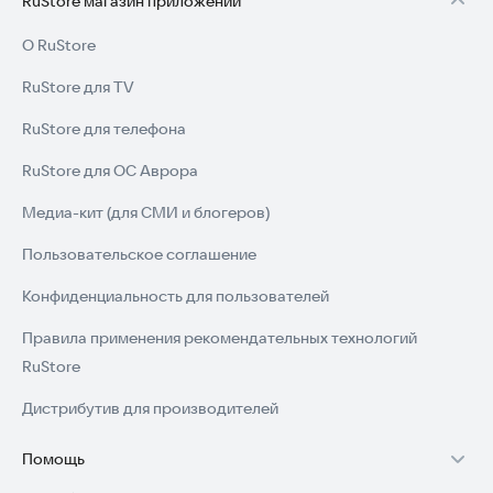
RuStore магазин приложений
О RuStore
RuStore для TV
RuStore для телефона
RuStore для ОС Аврора
Медиа-кит (для СМИ и блогеров)
Пользовательское соглашение
Конфиденциальность для пользователей
Правила применения рекомендательных технологий
RuStore
Дистрибутив для производителей
Помощь