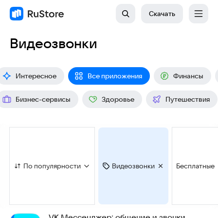
Скачать
Видеозвонки
Интересное
Все приложения
Финансы
Бизнес-сервисы
Здоровье
Путешествия
По популярности
Видеозвонки
Бесплатные
VK Мессенджер: общение и звонки,