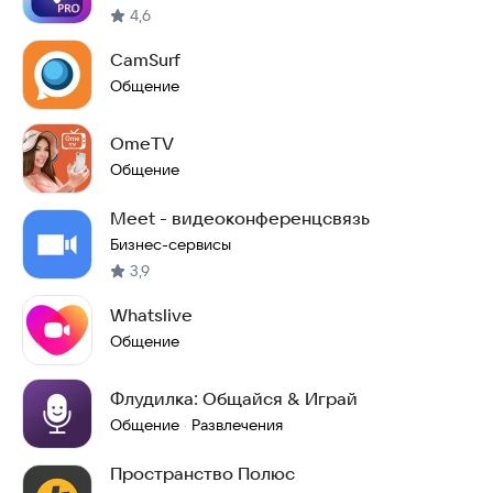
4,6
CamSurf
Общение
OmeTV
Общение
Meet - видеоконференцсвязь
Бизнес-сервисы
3,9
Whatslive
Общение
Флудилка: Общайся & Играй
Общение
Развлечения
·
Пространство Полюс