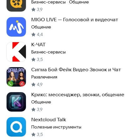
Бизнес-сервисы
Общение
·
3,9
MIGO LIVE — Голосовой и видеочат
Общение
4,4
К-ЧАТ
Бизнес-сервисы
3,5
Сигма Бой Фейк Видео Звонок и Чат
Развлечения
4,9
Крикс: мессенджер, звонки, общение
Общение
3,9
Nextcloud Talk
Полезные инструменты
3,5