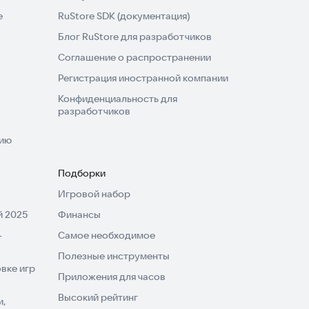
e
RuStore SDK (документация)
Блог RuStore для разработчиков
Соглашение о распространении
Регистрация иностранной компании
Конфиденциальность для
разработчиков
нию
Подборки
Игровой набор
 2025
Финансы
-
Самое необходимое
Полезные инструменты
вке игр
Приложения для часов
Высокий рейтинг
и,