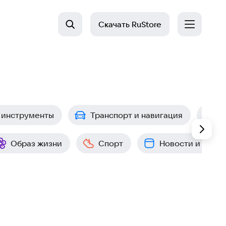
Скачать
RuStore
 инструменты
Транспорт и навигация
П
Образ жизни
Спорт
Новости и собы