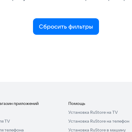
Сбросить фильтры
магазин приложений
Помощь
Установка RuStore на TV
ля TV
Установка RuStore на телефон
ля телефона
Установка RuStore в машину