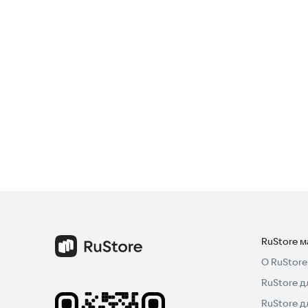
RuStore 
О RuStore
RuStore д
RuStore д