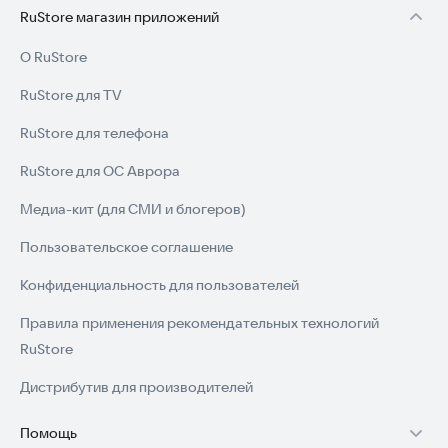
RuStore магазин приложений
О RuStore
RuStore для TV
RuStore для телефона
RuStore для ОС Аврора
Медиа-кит (для СМИ и блогеров)
Пользовательское соглашение
Конфиденциальность для пользователей
Правила применения рекомендательных технологий
RuStore
Дистрибутив для производителей
Помощь