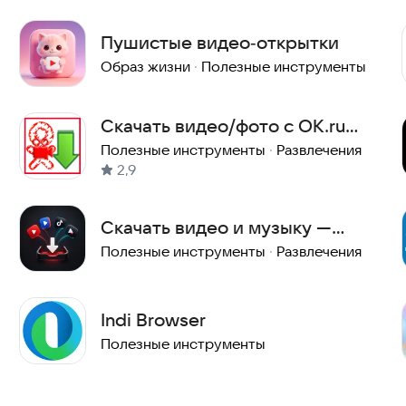
Пушистые видео‑открытки
Образ жизни
·
Полезные инструменты
Скачать видео/фото с OK.ru
(Одноклассники)
Полезные инструменты
·
Развлечения
2,9
Скачать видео и музыку —
SaveFlow
Полезные инструменты
·
Развлечения
Indi Browser
Полезные инструменты