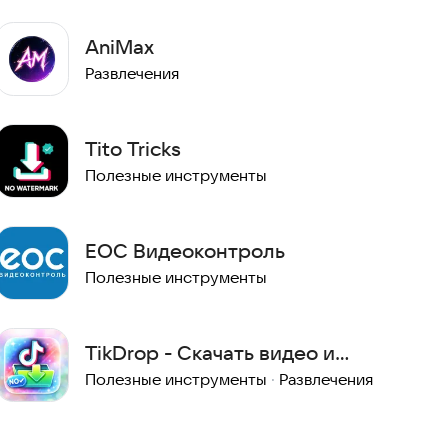
AniMax
Развлечения
Tito Tricks
Полезные инструменты
ЕОС Видеоконтроль
Полезные инструменты
TikDrop - Скачать видео и
музыку из TikTok
Полезные инструменты
·
Развлечения