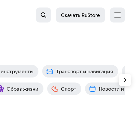
Скачать
RuStore
 инструменты
Транспорт и навигация
П
Образ жизни
Спорт
Новости и собы