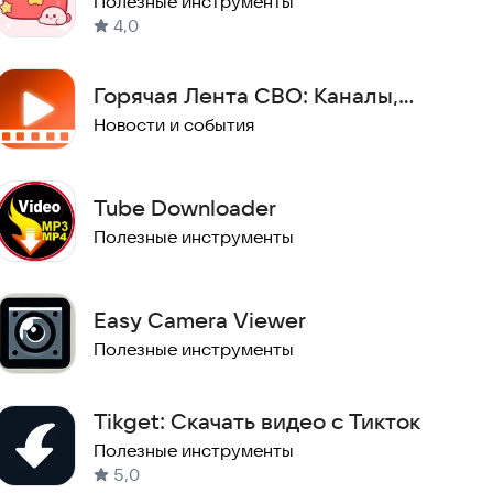
Полезные инструменты
4,0
Горячая Лента СВО: Каналы,
блоги, видео.
Новости и события
Tube Downloader
Полезные инструменты
Easy Camera Viewer
Полезные инструменты
Tikget: Скачать видео с Тикток
Полезные инструменты
5,0