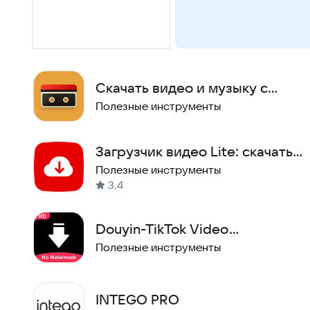
Скачать видео и музыку с
ютуба, YouTube — Cassette
Полезные инструменты
Загрузчик видео Lite: скачать
видео из интернета
Полезные инструменты
3,4
Douyin-TikTok Video
Downloader
Полезные инструменты
INTEGO PRO