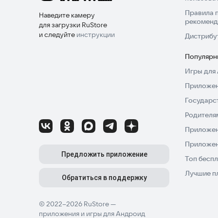
Правила 
Наведите камеру
рекоменд
для загрузки RuStore
и следуйте
инструкции
Дистрибу
Популярн
Игры для 
Приложен
Государс
Родителя
Приложен
Приложен
Предложить приложение
Топ беспл
Лучшие п
Обратиться в поддержку
© 2022–2026 RuStore —
приложения и игры для Андроид