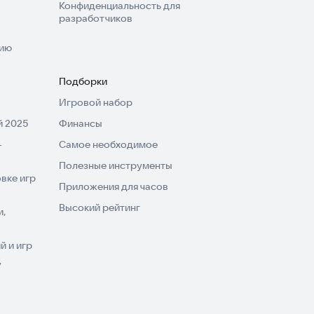
Конфиденциальность для
разработчиков
нию
Подборки
Игровой набор
 2025
Финансы
-
Самое необходимое
Полезные инструменты
вке игр
Приложения для часов
Высокий рейтинг
и,
 и игр
V