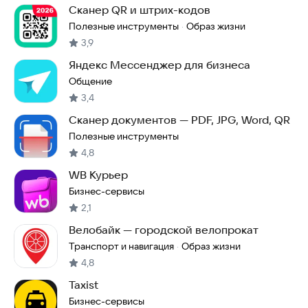
Сканер QR и штрих-кодов
Полезные инструменты
Образ жизни
·
3,9
Яндекс Мессенджер для бизнеса
Общение
3,4
Сканер документов — PDF, JPG, Word, QR
Полезные инструменты
4,8
WB Курьер
Бизнес-сервисы
2,1
Велобайк — городской велопрокат
Транспорт и навигация
Образ жизни
·
4,8
Taxist
Бизнес-сервисы