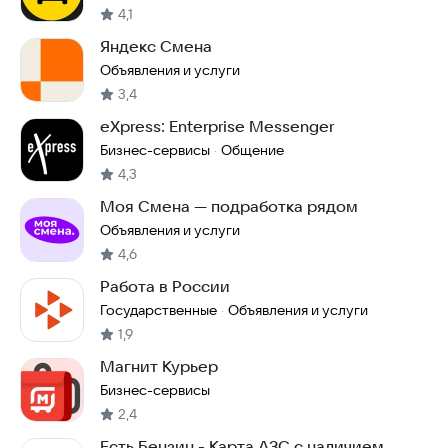
4,1
Яндекс Смена
Объявления и услуги
3,4
eXpress: Enterprise Messenger
Бизнес-сервисы
Общение
·
4,3
Моя Смена — подработка рядом
Объявления и услуги
4,6
Работа в России
Государственные
Объявления и услуги
·
1,9
Магнит Курьер
Бизнес-сервисы
2,4
Есть Бензин - Карта АЗС с наличием