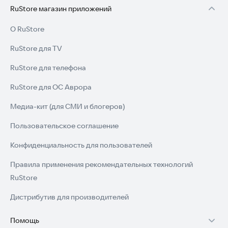
RuStore магазин приложений
О RuStore
RuStore для TV
RuStore для телефона
RuStore для ОС Аврора
Медиа-кит (для СМИ и блогеров)
Пользовательское соглашение
Конфиденциальность для пользователей
Правила применения рекомендательных технологий
RuStore
Дистрибутив для производителей
Помощь