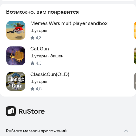
Возможно, вам понравится
Memes Wars multiplayer sandbox
Шутеры
4,3
Cat Gun
Шутеры
Экшен
·
4,3
ClassicGun(OLD)
Шутеры
4,5
RuStore магазин приложений