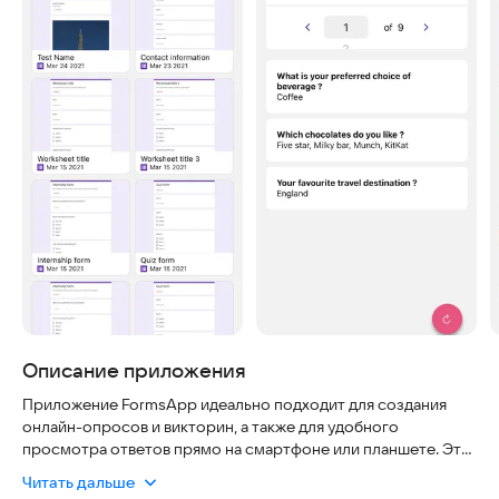
Описание приложения
Приложение FormsApp идеально подходит для создания
онлайн-опросов и викторин, а также для удобного
просмотра ответов прямо на смартфоне или планшете. Это
безопасный инструмент, который работает стабильно на
Читать дальше
современных устройствах Android, не требует сложных