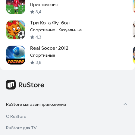
Приключения
3,4
Три Кота Футбол
Спортивные
Казуальные
·
4,3
Real Soccer 2012
Спортивные
3,8
RuStore магазин приложений
О RuStore
RuStore для TV