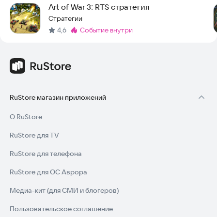
Art of War 3: RTS стратегия
Стратегии
4,6
событие внутри
Метка
:
RuStore магазин приложений
О RuStore
RuStore для TV
RuStore для телефона
RuStore для ОС Аврора
Медиа-кит (для СМИ и блогеров)
Пользовательское соглашение