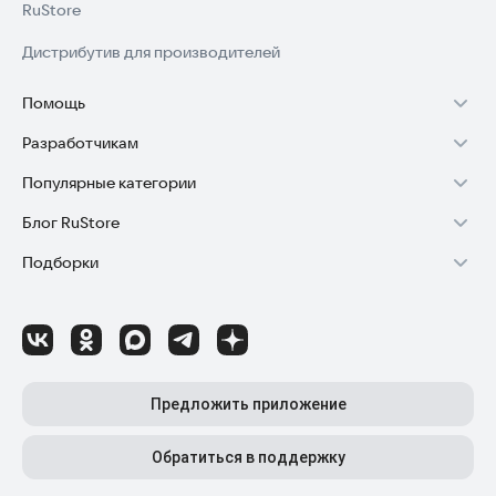
RuStore
Дистрибутив для производителей
Помощь
Разработчикам
Установка RuStore на TV
Популярные категории
Зарабатывать с RuStore
Установка RuStore на телефон
Блог RuStore
Игры для Android
Стать разработчиком
Установка RuStore в машину
Подборки
Обзоры игр для Android 2025
Приложения банков
Доступ к RuStore Консоль
Помощь пользователям RuStore
Игровой набор
Обзоры мобильных приложений 2025
Государственные
RuStore SDK (документация)
Покупки и возвраты
Финансы
Лайфхаки и советы для Android-пользователей
Родителям
Блог RuStore для разработчиков
Авторизация в RuStore
Самое необходимое
Обзоры и инструкции по установке игр и программ
Приложения для шопинга
Соглашение о распространении
Сбой обновления приложений
Предложить приложение
Полезные инструменты
Материалы RuStore: инструкции, обзоры, новости
Приложения для ТВ
Регистрация иностранной компании
Детский режим
Обратиться в поддержку
Приложения для часов
Детальные разборы приложений и игр
Топ бесплатных игр
Конфиденциальность для разработчиков
Автообновление приложений