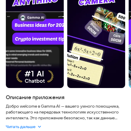
Описание приложения
Добро welcome в Gamma AI — вашего умного помощника,
работающего на передовых технологиях искусственного
интеллектa. Это приложение безопасно, так как данные
обрабатываются в защищенном режиме, удобно в
Читать дальше
использовании благодаря интуитивному интерфейсу и