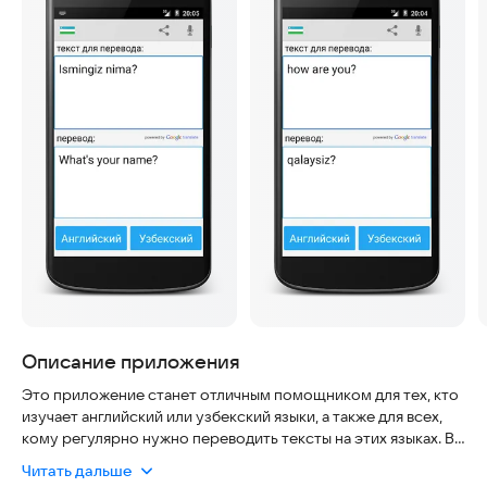
Описание приложения
Это приложение станет отличным помощником для тех, кто
изучает английский или узбекский языки, а также для всех,
кому регулярно нужно переводить тексты на этих языках. Вы
можете быть уверены в безопасности использования:
Читать дальше
данные защищены, а интерфейс интуитивно понятен, что