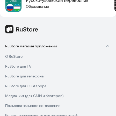
Русско-узбекский переводчик
Образование
RuStore магазин приложений
О RuStore
RuStore для TV
RuStore для телефона
RuStore для ОС Аврора
Медиа-кит (для СМИ и блогеров)
Пользовательское соглашение
Конфиденциальность для пользователей