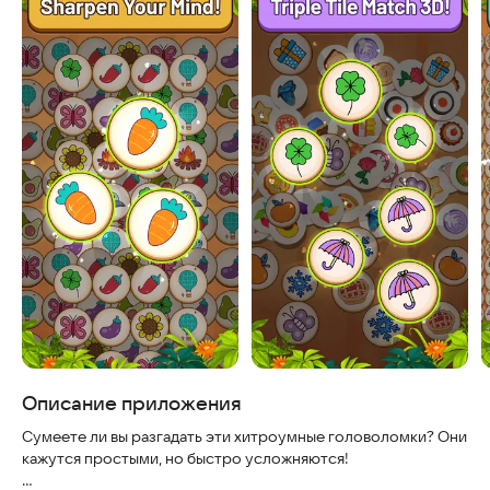
Описание приложения
Сумеете ли вы разгадать эти хитроумные головоломки? Они
кажутся простыми, но быстро усложняются!