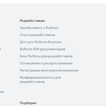
Разработчикам
Зарабатывать с RuStore
Стать разработчиком
Доступ к RuStore Консоль
e
RuStore SDK (документация)
Блог RuStore для разработчиков
Соглашение о распространении
Регистрация иностранной компании
Конфиденциальность для
разработчиков
нию
Подборки