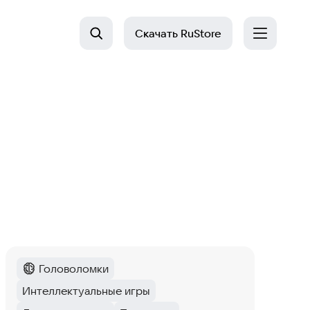
Скачать
RuStore
Головоломки
Категория
:
Интеллектуальные игры
Тег
: