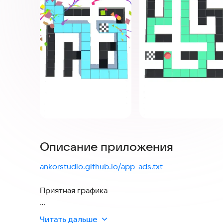
Описание приложения
ankorstudio.github.io/app-ads.txt
Приятная графика
Малый вес игры и быстрая загрузка
Читать дальше