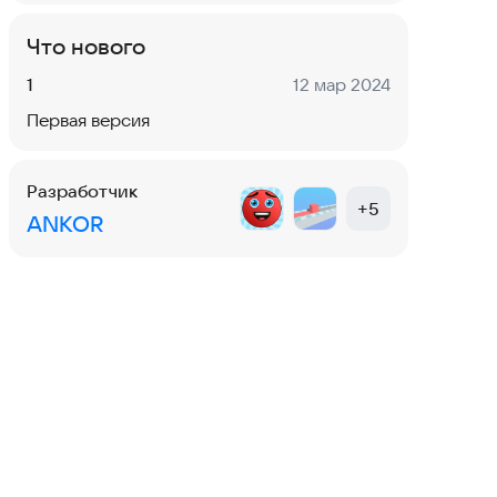
Что нового
Версия:
Дата:
1
12 мар 2024
Первая версия
Разработчик
+
5
ANKOR