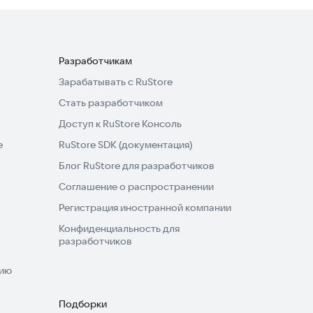
Разработчикам
Зарабатывать с RuStore
Стать разработчиком
Доступ к RuStore Консоль
e
RuStore SDK (документация)
Блог RuStore для разработчиков
Соглашение о распространении
Регистрация иностранной компании
Конфиденциальность для
разработчиков
нию
Подборки