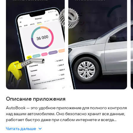
Описание приложения
AutoBook — это удобное приложение для полного контроля
над вашим автомобилем. Оно безопасно хранит все данные,
работает быстро даже при слабом интернете и всегда
актуально благодаря регулярным обновлениям. С его
Читать дальше
помощью вы легко отслеживаете состояние машины,