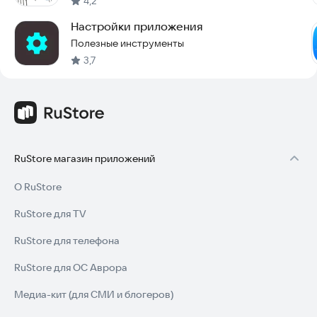
4,2
Настройки приложения
Полезные инструменты
3,7
RuStore магазин приложений
О RuStore
RuStore для TV
RuStore для телефона
RuStore для ОС Аврора
Медиа-кит (для СМИ и блогеров)