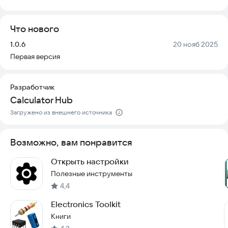
Что нового
Версия:
Дата:
1.0.6
20 нояб 2025
Первая версия
Разработчик
Calculator Hub
Загружено из внешнего источника
Возможно, вам понравится
Открыть настройки
Полезные инструменты
4,4
Electronics Toolkit
Книги