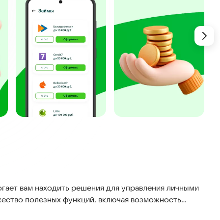
гает вам находить решения для управления личными
ество полезных функций, включая возможность
аймы на карту, сравнение предложений различных