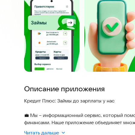
Описание приложения
Кредит Плюс: Займы до зарплаты у нас
💼 Мы – информационный сервис, который помо
финансами. Наше приложение объединяет множ
оформить займы онлайн, займы до зарплаты и з
Читать дальше