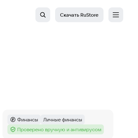
Скачать
RuStore
Финансы
Личные финансы
Категория
:
Тег
:
Проверено вручную и антивирусом
Тег
: