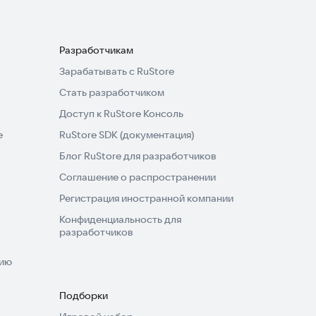
Разработчикам
Зарабатывать с RuStore
Стать разработчиком
Доступ к RuStore Консоль
e
RuStore SDK (документация)
Блог RuStore для разработчиков
Соглашение о распространении
Регистрация иностранной компании
Конфиденциальность для
разработчиков
нию
Подборки