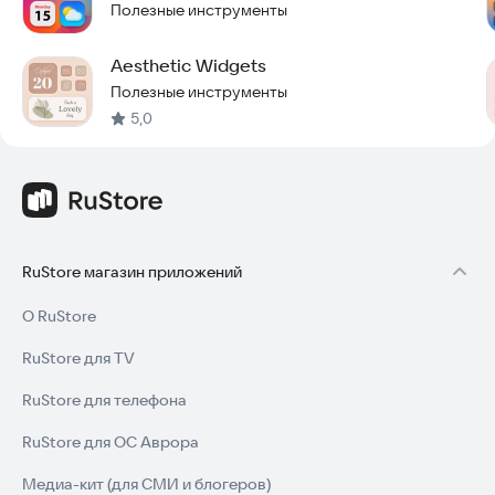
Полезные инструменты
Aesthetic Widgets
Полезные инструменты
5,0
RuStore магазин приложений
О RuStore
RuStore для TV
RuStore для телефона
RuStore для ОС Аврора
Медиа-кит (для СМИ и блогеров)