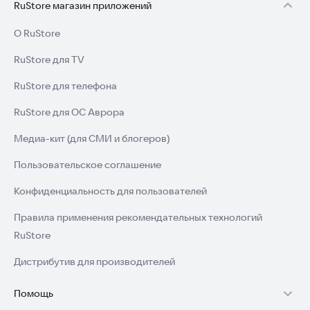
RuStore магазин приложений
О RuStore
RuStore для TV
RuStore для телефона
RuStore для ОС Аврора
Медиа-кит (для СМИ и блогеров)
Пользовательское соглашение
Конфиденциальность для пользователей
Правила применения рекомендательных технологий
RuStore
Дистрибутив для производителей
Помощь