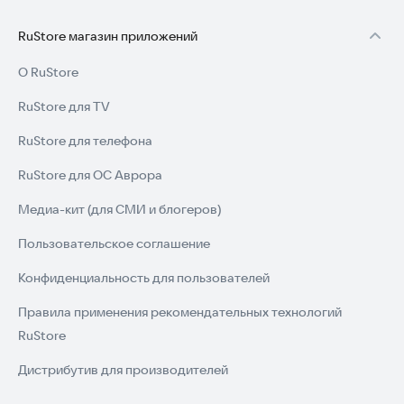
RuStore магазин приложений
О RuStore
RuStore для TV
RuStore для телефона
RuStore для ОС Аврора
Медиа-кит (для СМИ и блогеров)
Пользовательское соглашение
Конфиденциальность для пользователей
Правила применения рекомендательных технологий
RuStore
Дистрибутив для производителей