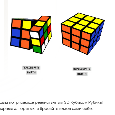
ашим потрясающе реалистичным 3D Кубиком Рубика!
дарные алгоритмы и бросайте вызов сами себе.