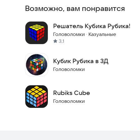
Возможно, вам понравится
Решатель Кубика Рубика!
Головоломки
·
Казуальные
3,1
Кубик Рубика в 3Д
Головоломки
Rubiks Cube
Головоломки