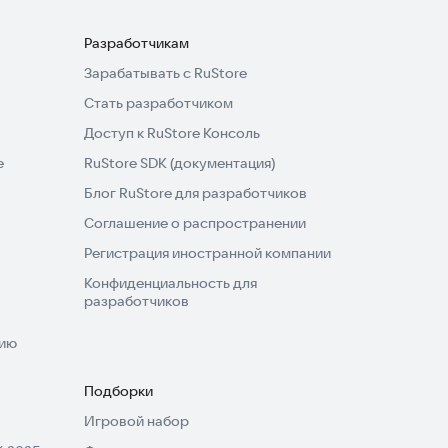
Разработчикам
Зарабатывать с RuStore
Стать разработчиком
Доступ к RuStore Консоль
e
RuStore SDK (документация)
Блог RuStore для разработчиков
Соглашение о распространении
Регистрация иностранной компании
Конфиденциальность для
разработчиков
нию
Подборки
Игровой набор