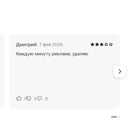
Дмитрий
7 фев 2026
Каждую минуту реклама, удаляю
1
0
0
Нравится:
Не нравится: