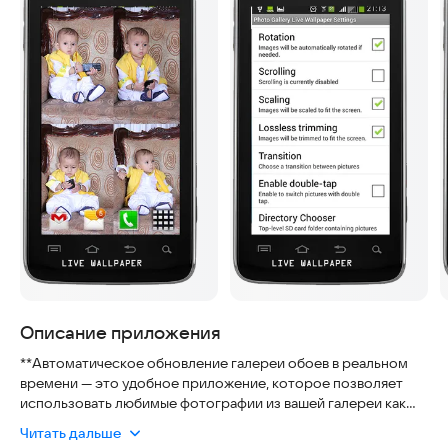
Описание приложения
**Автоматическое обновление галереи обоев в реальном
времени — это удобное приложение, которое позволяет
использовать любимые фотографии из вашей галереи как
живые обои на телефоне.** Мы понимаем, что многие
Читать дальше
пользователи беспокоятся о безопасности и удобстве таких