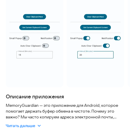
Описание приложения
MemoryGuardian — это приложение для Android, которое
помогает держать буфер обмена в чистоте. Почему это
важно? Мы часто копируем адреса электронной почты,
пароли и другие личные данные. Существуют программы,
Читать дальше
которые могут незаметно прочитать содержимое вашего