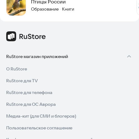
Птицы России
Образование
Книги
·
RuStore магазин приложений
О RuStore
RuStore для TV
RuStore для телефона
RuStore для ОС Аврора
Медиа-кит (для СМИ и блогеров)
Пользовательское соглашение