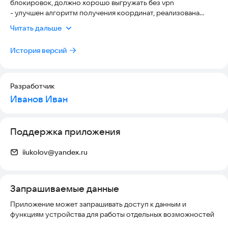
блокировок, должно хорошо выгружать без vpn
- улучшен алгоритм получения координат, реализована
проверка и отсечение "бросков" GPS на дальние дистанции.
Читать дальше
История версий
Разработчик
Иванов Иван
Поддержка приложения
iiukolov@yandex.ru
Запрашиваемые данные
Приложение может запрашивать доступ к данным и
функциям устройства для работы отдельных возможностей