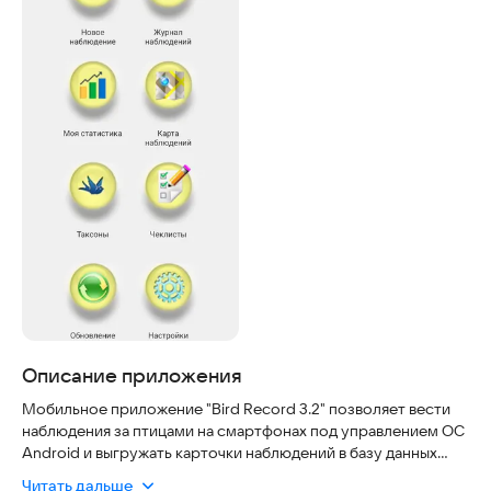
Описание приложения
Мобильное приложение "Bird Record 3.2" позволяет вести
наблюдения за птицами на смартфонах под управлением ОС
Android и выгружать карточки наблюдений в базу данных
"Онлайн дневники наблюдений птиц" (
www.ru-birds.ru
).
Читать дальше