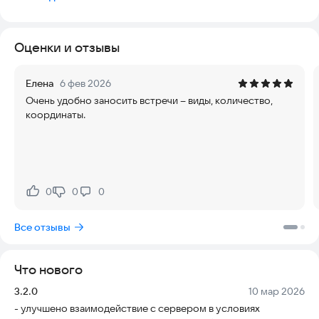
Оценки и отзывы
Елена
6 фев 2026
Очень удобно заносить встречи -- виды, количество,
координаты.
0
0
0
Нравится:
Не нравится:
Все отзывы
Что нового
Версия:
Дата:
3.2.0
10 мар 2026
- улучшено взаимодействие с сервером в условиях