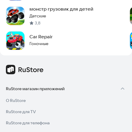
монстр грузовик для детей
Детские
3,8
Car Repair
Гоночные
RuStore магазин приложений
О RuStore
RuStore для TV
RuStore для телефона