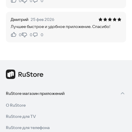
0
0
0
Нравится:
Не нравится:
Дмитрий
25 фев 2026
Лучшее быстрое и удобное приложение. Спасибо!
0
0
0
Нравится:
Не нравится:
RuStore магазин приложений
О RuStore
RuStore для TV
RuStore для телефона