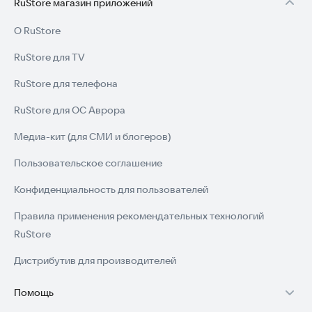
RuStore магазин приложений
О RuStore
RuStore для TV
RuStore для телефона
RuStore для ОС Аврора
Медиа-кит (для СМИ и блогеров)
Пользовательское соглашение
Конфиденциальность для пользователей
Правила применения рекомендательных технологий
RuStore
Дистрибутив для производителей
Помощь