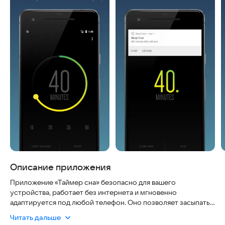
Описание приложения
Приложение «Таймер сна» безопасно для вашего
устройства, работает без интернета и мгновенно
адаптируется под любой телефон. Оно позволяет засыпать
под любимую музыку: просто запустите трек и задайте
Читать дальше
время. Когда таймер сработает, звук плавно затихнет и