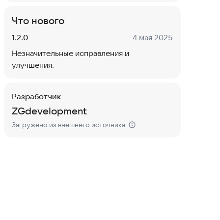
Что нового
Версия:
Дата:
1.2.0
4 мая 2025
Незначительные исправления и
улучшения.
Разработчик
ZGdevelopment
Загружено из внешнего источника