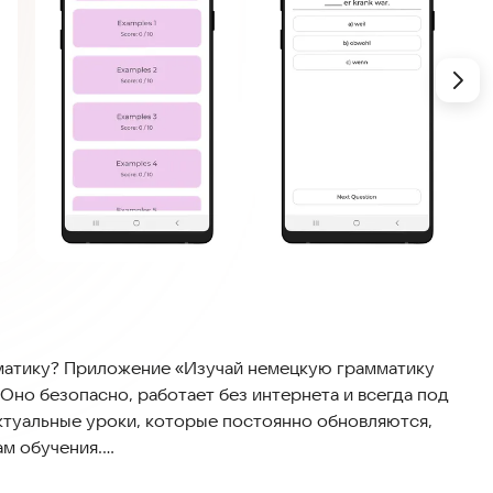
мматику? Приложение «Изучай немецкую грамматику
но безопасно, работает без интернета и всегда под
ктуальные уроки, которые постоянно обновляются,
м обучения.