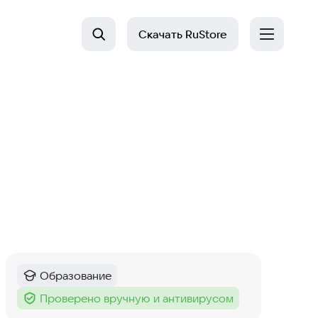
Скачать
RuStore
Образование
Категория
:
Проверено вручную и антивирусом
Тег
: