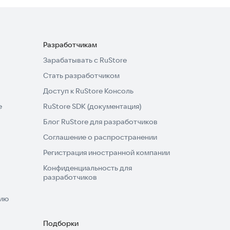
Разработчикам
Зарабатывать с RuStore
Стать разработчиком
Доступ к RuStore Консоль
e
RuStore SDK (документация)
Блог RuStore для разработчиков
Соглашение о распространении
Регистрация иностранной компании
Конфиденциальность для
разработчиков
нию
Подборки