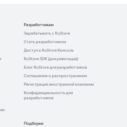
Разработчикам
Зарабатывать с RuStore
Стать разработчиком
Доступ к RuStore Консоль
e
RuStore SDK (документация)
Блог RuStore для разработчиков
Соглашение о распространении
Регистрация иностранной компании
Конфиденциальность для
разработчиков
нию
Подборки