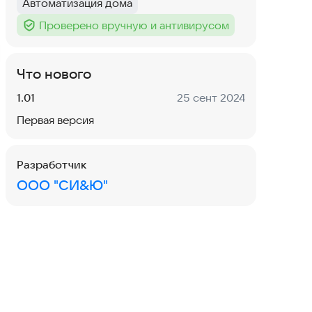
Автоматизация дома
Тег
:
Проверено вручную и антивирусом
Тег
:
Что нового
Версия:
Дата:
1.01
25 сент 2024
Первая версия
Разработчик
ООО "СИ&Ю"