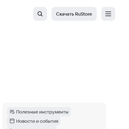
Скачать
RuStore
Полезные инструменты
Категория
:
Новости и события
Категория
: