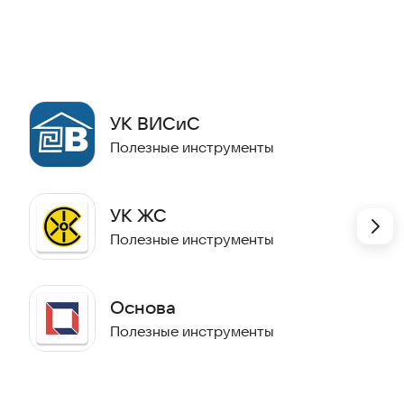
жером для оперативного решения вопросов.
са.
ормации об Управляющей Компании.
УК ВИСиС
 сделать вашу жизнь проще и удобнее. Управляйте
Полезные инструменты
есь на связи с управляющей компанией в любое
УК ЖС
Полезные инструменты
Основа
Полезные инструменты