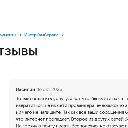
трументы
ИнтерКамСервис
тзывы
Василий
16 окт 2025
Только оплатить услугу, а вот что-бы выйти на ча
извратиться: не из сети провайдера не возможно з
ни чего не напишите. Так как все ваши сообщения 
что интернет пропадает. Второе из других сетей без
На горячую почту писать бесполезно, не отвечают.