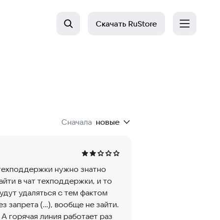
Скачать
RuStore
Сначала
новые
т техподдержки нужно знатно
айти в чат техподдержки, и то
будут удаляться с тем фактом
 запрета (...), вообще не зайти.
 А горячая линия работает раз