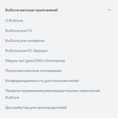
RuStore магазин приложений
О RuStore
RuStore для TV
RuStore для телефона
RuStore для ОС Аврора
Медиа-кит (для СМИ и блогеров)
Пользовательское соглашение
Конфиденциальность для пользователей
Правила применения рекомендательных технологий
RuStore
Дистрибутив для производителей