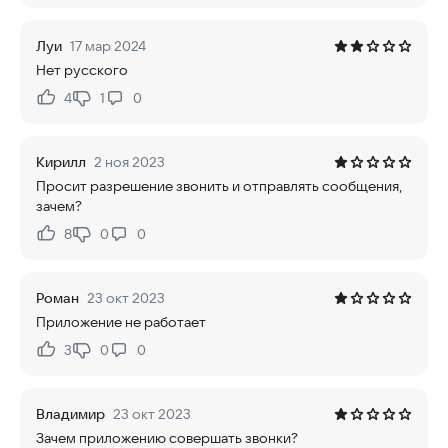
Луи
17 мар 2024
Нет русского
4
1
0
Нравится:
Не нравится:
Кирилл
2 ноя 2023
Просит разрешение звонить и отправлять сообщения,
зачем?
8
0
0
Нравится:
Не нравится:
Роман
23 окт 2023
Приложение не работает
3
0
0
Нравится:
Не нравится:
Владимир
23 окт 2023
Зачем приложению совершать звонки?