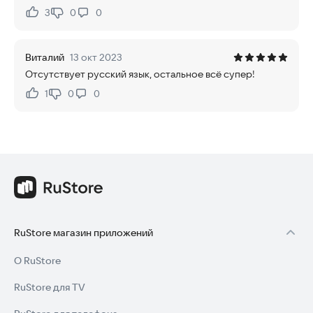
3
0
0
Нравится:
Не нравится:
Виталий
13 окт 2023
Отсутствует русский язык, остальное всё супер!
1
0
0
Нравится:
Не нравится:
RuStore магазин приложений
О RuStore
RuStore для TV