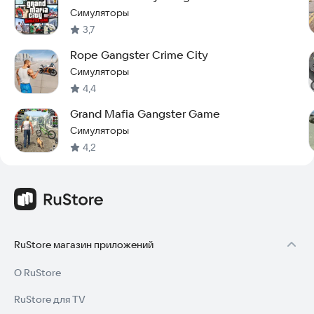
Симуляторы
3,7
Rope Gangster Crime City
Симуляторы
4,4
Grand Mafia Gangster Game
Симуляторы
4,2
RuStore магазин приложений
О RuStore
RuStore для TV