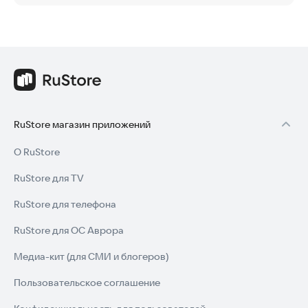
RuStore магазин приложений
О RuStore
RuStore для TV
RuStore для телефона
RuStore для ОС Аврора
Медиа-кит (для СМИ и блогеров)
Пользовательское соглашение