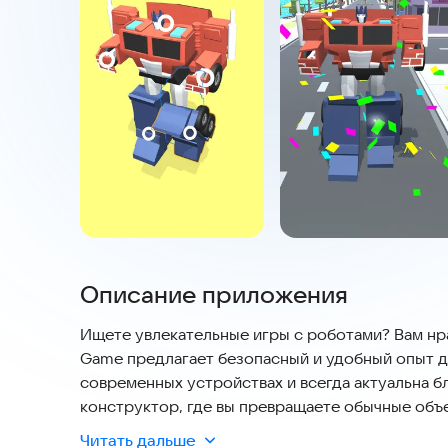
Описание приложения
Ищете увлекательные игры с роботами? Вам нр
Game предлагает безопасный и удобный опыт дл
современных устройствах и всегда актуальна б
конструктор, где вы превращаете обычные объе
соединять детали, чтобы получить награду за 
Читать дальше