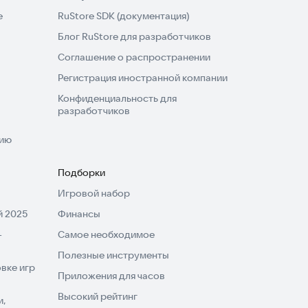
e
RuStore SDK (документация)
Блог RuStore для разработчиков
Соглашение о распространении
Регистрация иностранной компании
Конфиденциальность для
разработчиков
нию
Подборки
Игровой набор
 2025
Финансы
-
Самое необходимое
Полезные инструменты
вке игр
Приложения для часов
Высокий рейтинг
и,