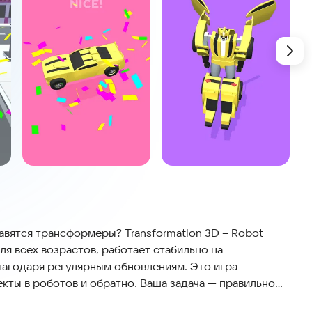
авятся трансформеры? Transformation 3D – Robot
я всех возрастов, работает стабильно на
лагодаря регулярным обновлениям. Это игра-
кты в роботов и обратно. Ваша задача — правильно
успешную сборку.