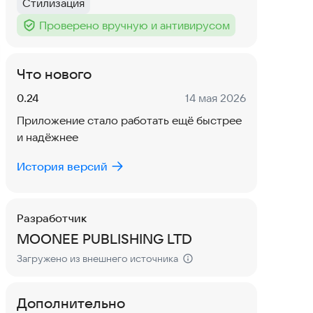
Стилизация
Тег
:
Проверено вручную и антивирусом
Тег
:
Что нового
Версия:
Дата:
0.24
14 мая 2026
Приложение стало работать ещё быстрее
и надёжнее
История версий
Разработчик
MOONEE PUBLISHING LTD
Загружено из внешнего источника
Дополнительно