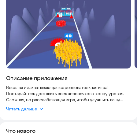
Скриншоты
Описание приложения
Веселая и захватывающая соревновательная игра!
Постарайтесь доставить всех человечков к концу уровня.
Сложная, но расслабляющая игра, чтобы улучшить вашу
ловкость!
Читать дальше
• Постарайтесь спасти как можно больше человечков и
победить.
• Обновите своих человечков, чтобы сделать их сильнее.
Что нового