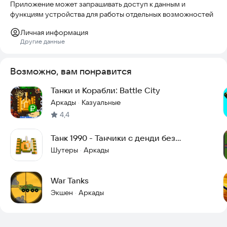
Приложение может запрашивать доступ к данным и
функциям устройства для работы отдельных возможностей
Личная информация
Другие данные
Возможно, вам понравится
Танки и Корабли: Battle City
Аркады
Казуальные
·
4,4
Танк 1990 - Танчики с денди без
интернета
Шутеры
Аркады
·
War Tanks
Экшен
Аркады
·