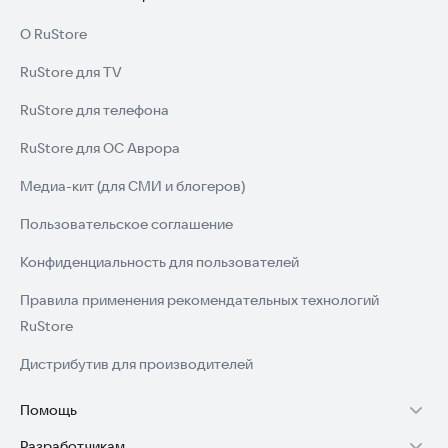
О RuStore
RuStore для TV
RuStore для телефона
RuStore для ОС Аврора
Медиа-кит (для СМИ и блогеров)
Пользовательское соглашение
Конфиденциальность для пользователей
Правила применения рекомендательных технологий
RuStore
Дистрибутив для производителей
Помощь
Разработчикам