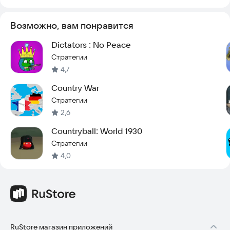
Возможно, вам понравится
Dictators : No Peace
Стратегии
4,7
Country War
Стратегии
2,6
Countryball: World 1930
Стратегии
4,0
RuStore магазин приложений