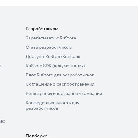
Разработчикам
Зарабатывать с RuStore
Стать разработчиком
Доступ к RuStore Консоль
e
RuStore SDK (документация)
Блог RuStore для разработчиков
Соглашение о распространении
Регистрация иностранной компании
Конфиденциальность для
разработчиков
нию
Подборки