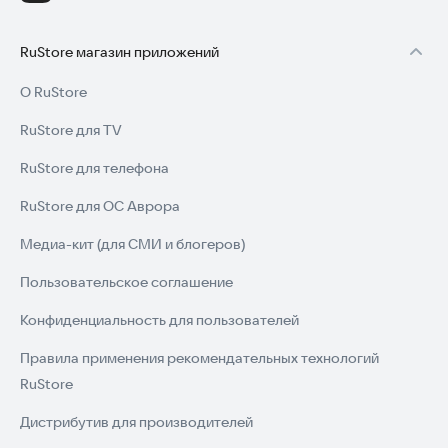
RuStore магазин приложений
О RuStore
RuStore для TV
RuStore для телефона
RuStore для ОС Аврора
Медиа-кит (для СМИ и блогеров)
Пользовательское соглашение
Конфиденциальность для пользователей
Правила применения рекомендательных технологий
RuStore
Дистрибутив для производителей