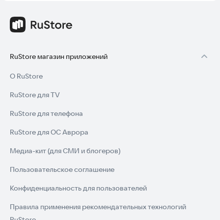
RuStore магазин приложений
О RuStore
RuStore для TV
RuStore для телефона
RuStore для ОС Аврора
Медиа-кит (для СМИ и блогеров)
Пользовательское соглашение
Конфиденциальность для пользователей
Правила применения рекомендательных технологий
RuStore