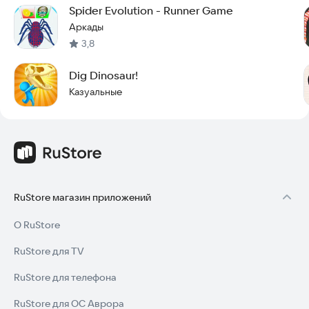
Spider Evolution - Runner Game
Аркады
3,8
Dig Dinosaur!
Казуальные
RuStore магазин приложений
О RuStore
RuStore для TV
RuStore для телефона
RuStore для ОС Аврора