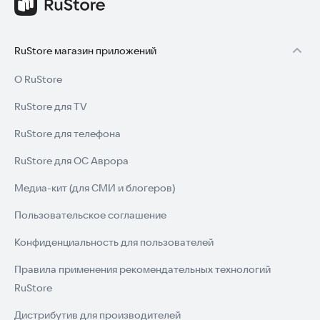
RuStore магазин приложений
О RuStore
RuStore для TV
RuStore для телефона
RuStore для ОС Аврора
Медиа-кит (для СМИ и блогеров)
Пользовательское соглашение
Конфиденциальность для пользователей
Правила применения рекомендательных технологий
RuStore
Дистрибутив для производителей