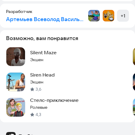
Разработчик
+
1
Артемьев Всеволод Васильевич
Возможно, вам понравится
Silent Maze
Экшен
Siren Head
Экшен
3,6
Стелс-приключение
Ролевые
4,3