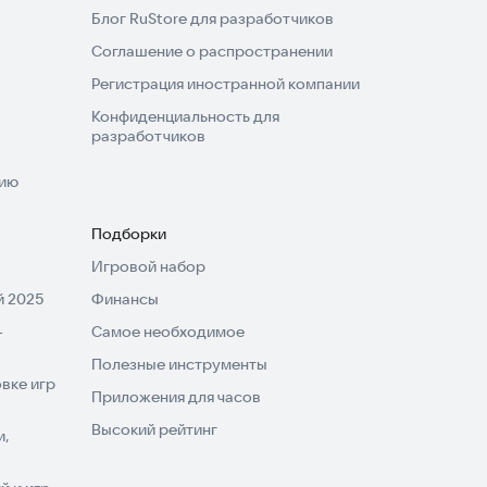
Блог RuStore для разработчиков
Соглашение о распространении
Регистрация иностранной компании
Конфиденциальность для
разработчиков
нию
Подборки
Игровой набор
 2025
Финансы
-
Самое необходимое
Полезные инструменты
вке игр
Приложения для часов
Высокий рейтинг
и,