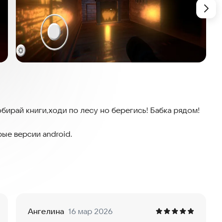
Собирай книги,ходи по лесу но берегись! Бабка рядом!
рые версии android.
Ангелина
16 мар 2026