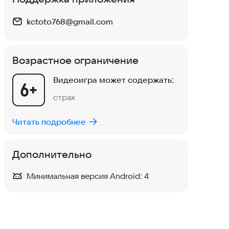
kctoto768@gmail.com
Возрастное ограничение
Видеоигра может содержать:
страх
Читать подробнее
Дополнительно
Минимальная версия Android:
4
Horror Sponge Granny V1.8
Экшен